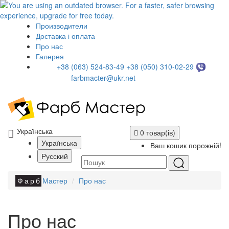
Производители
Доставка і оплата
Про нас
Галерея
+38 (063) 524-83-49
+38 (050) 310-02-29
farbmacter@ukr.net
Українська
0 товар(ів)
Українська
Ваш кошик порожній!
Русский
Фарб
Мастер
Про нас
Про нас